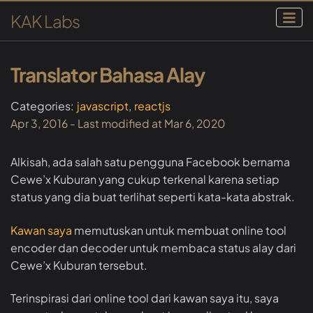
KAK Labs
Translator Bahasa Alay
Categories:
javascript
reactjs
Apr 3, 2016
- Last modified at
Mar 6, 2020
Alkisah, ada salah satu pengguna Facebook bernama
Cewe’x Kuburan yang cukup terkenal karena setiap
status yang dia buat terlihat seperti kata-kata abstrak.
Kawan saya
memutuskan untuk membuat online tool
encoder dan decoder untuk membaca status alay dari
Cewe’x Kuburan tersebut.
Terinspirasi dari online tool dari kawan saya itu, saya