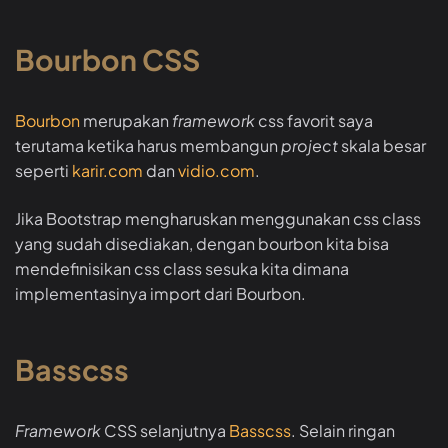
Bourbon CSS
Bourbon
merupakan
framework
css favorit saya
terutama ketika harus membangun
project
skala besar
seperti
karir.com
dan
vidio.com
.
Jika Bootstrap mengharuskan menggunakan css class
yang sudah disediakan, dengan bourbon kita bisa
mendefinisikan css class sesuka kita dimana
implementasinya import dari Bourbon.
Basscss
Framework
CSS selanjutnya
Basscss
. Selain ringan