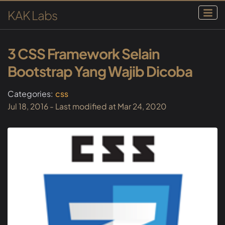
KAK Labs
3 CSS Framework Selain
Bootstrap Yang Wajib Dicoba
Categories:
css
Jul 18, 2016
- Last modified at
Mar 24, 2020