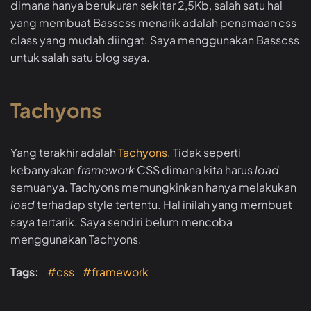
dimana hanya berukuran sekitar 2,5Kb, salah satu hal
yang membuat Basscss menarik adalah penamaan css
class yang mudah diingat. Saya menggunakan Basscss
untuk salah satu blog saya.
Tachyons
Yang terakhir adalah
Tachyons
. Tidak seperti
kebanyakan
framework
CSS dimana kita harus
load
semuanya. Tachyons memungkinkan hanya melakukan
load
terhadap style tertentu. Hal inilah yang membuat
saya tertarik. Saya sendiri belum mencoba
menggunakan Tachyons.
Tags:
#css
#framework